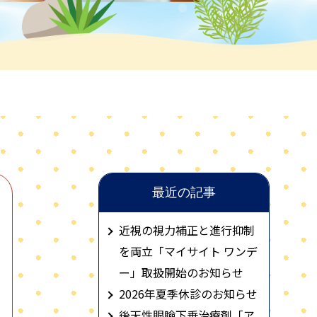
最近の記事
近視の視力補正と進行抑制
を両立「マイサイト ワンデ
ー」取扱開始のお知らせ
2026年夏季休診のお知らせ
後天性眼瞼下垂治療剤「ア