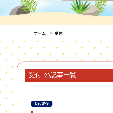
ホーム
受付
受付 の記事一覧
院内紹介