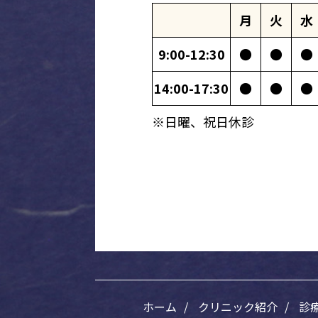
月
火
水
9:00-12:30
●
●
●
14:00-17:30
●
●
●
※日曜、祝日休診
ホーム
クリニック紹介
診