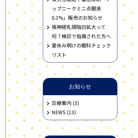
ップニークミニ点眼液
0.1%」販売のお知らせ
視神経乳頭陥凹拡大って
何？検診で指摘された方へ
夏休み明けの眼科チェック
リスト
お知らせ
診療案内 (3)
NEWS (13)