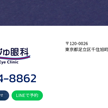
〒120-0026
東京都足立区千住旭町
4-8862
LINEで予約
わせ