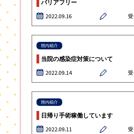
バリアフリー
2022.09.16
受
院内紹介
当院の感染症対策について
2022.09.14
受
院内紹介
日帰り手術稼働しています
2022.09.11
受