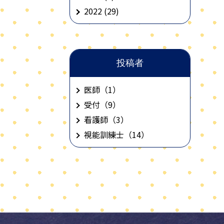
2022
(29)
投稿者
医師
（1）
受付
（9）
看護師
（3）
視能訓練士
（14）