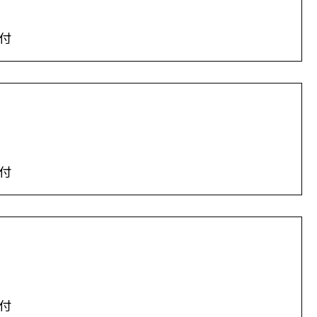
付
付
付