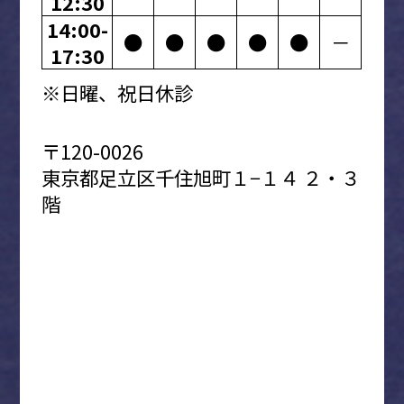
12:30
14:00-
●
●
●
●
●
－
17:30
※日曜、祝日休診
〒120-0026
東京都足立区千住旭町１−１４ ２・３
階