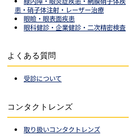
緑内障・眼炎症疾患・網膜硝子体疾
患・硝子体注射・レーザー治療
眼瞼・眼表面疾患
眼科健診・企業健診・二次精密検査
よくある質問
受診について
コンタクトレンズ
取り扱いコンタクトレンズ