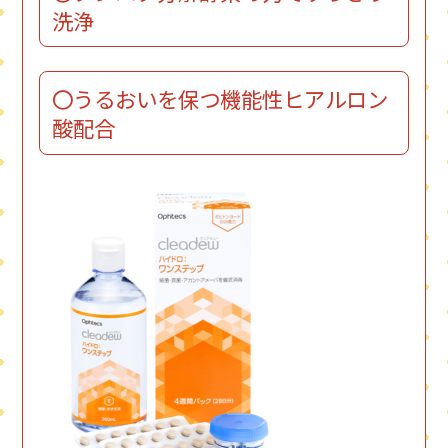
洗浄
〇うるおいを保つ機能性ヒアルロン
酸配合