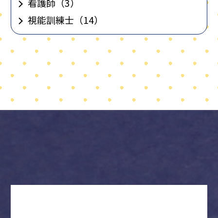
看護師
（3）
視能訓練士
（14）